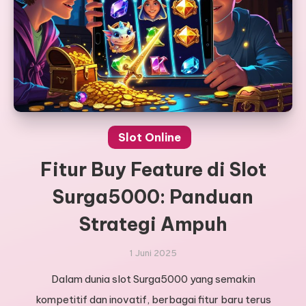
Slot Online
Fitur Buy Feature di Slot
Surga5000: Panduan
Strategi Ampuh
1 Juni 2025
Dalam dunia slot Surga5000 yang semakin
kompetitif dan inovatif, berbagai fitur baru terus