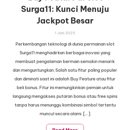
Surga11: Kunci Menuju
Jackpot Besar
1 Juni 2025
Perkembangan teknologi di dunia permainan slot
Surga11 menghadirkan berbagai inovasi yang
membuat pengalaman bermain semakin menarik
dan menguntungkan. Salah satu fitur paling populer
dan diminati saat ini adalah Buy Feature atau fitur
beli bonus. Fitur ini memungkinkan pemain untuk
langsung mengakses putaran bonus atau free spins
tanpa harus menunggu kombinasi simbol tertentu
muncul secara alami. […]
Read More