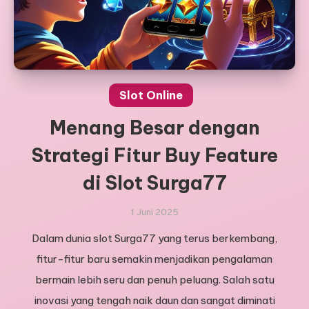
Slot Online
Menang Besar dengan
Strategi Fitur Buy Feature
di Slot Surga77
1 Juni 2025
Dalam dunia slot Surga77 yang terus berkembang,
fitur-fitur baru semakin menjadikan pengalaman
bermain lebih seru dan penuh peluang. Salah satu
inovasi yang tengah naik daun dan sangat diminati