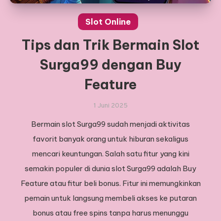
Slot Online
Tips dan Trik Bermain Slot
Surga99 dengan Buy
Feature
1 Juni 2025
Bermain slot Surga99 sudah menjadi aktivitas
favorit banyak orang untuk hiburan sekaligus
mencari keuntungan. Salah satu fitur yang kini
semakin populer di dunia slot Surga99 adalah Buy
Feature atau fitur beli bonus. Fitur ini memungkinkan
pemain untuk langsung membeli akses ke putaran
bonus atau free spins tanpa harus menunggu